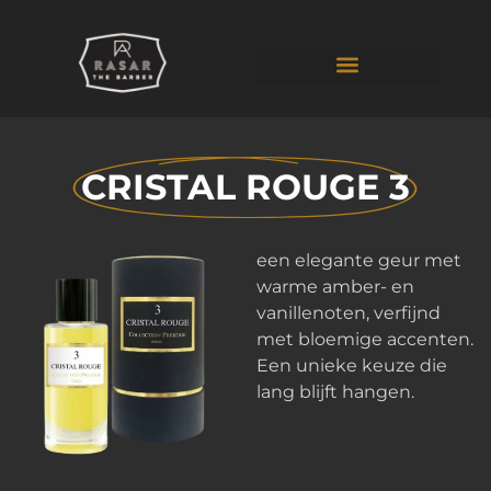
CRISTAL ROUGE 3
een elegante geur met
warme amber- en
vanillenoten, verfijnd
met bloemige accenten.
Een unieke keuze die
lang blijft hangen.